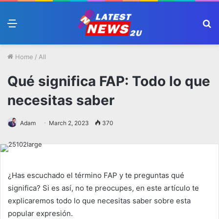
Menu
S
fo
Home
/
All
Qué significa FAP: Todo lo que
necesitas saber
Adam
March 2, 2023
370
¿Has escuchado el término FAP y te preguntas qué
significa? Si es así, no te preocupes, en este artículo te
explicaremos todo lo que necesitas saber sobre esta
popular expresión.